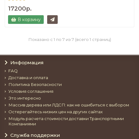
17200р.
В корзину
Показано с 1 по 7 из 7 (всего 1 страниц)
Информация
FAQ
Доставка и оплата
Политика Безопасности
Условия соглашения
Это интересно
Массив дерева или ЛДСП: как не ошибиться с выбором
Остерегайтесь низких цен на других сайтах
Модуль расчета стоимости доставки Транспортными
Компаниями
Служба поддержки