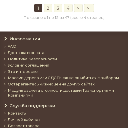
1
2
3
4
>
>|
Показано с 1 по 15 из 47 (всего 4 страниц)
Информация
FAQ
Доставка и оплата
Политика Безопасности
Условия соглашения
Это интересно
Массив дерева или ЛДСП: как не ошибиться с выбором
Остерегайтесь низких цен на других сайтах
Модуль расчета стоимости доставки Транспортными
Компаниями
Служба поддержки
Контакты
Личный кабинет
Возврат товара