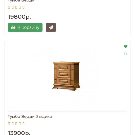
Тумба Верди
19800р.
В корзину
Тумба Верди 3 ящика
13900р.