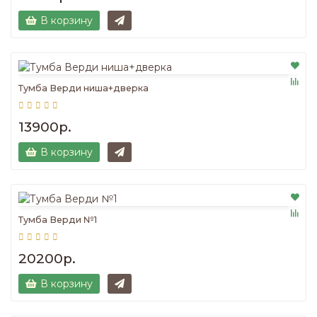
В корзину
Тумба Верди ниша+дверка
13900р.
В корзину
Тумба Верди №1
20200р.
В корзину