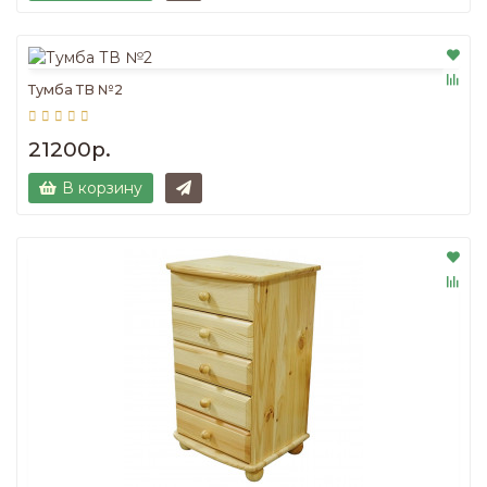
Тумба ТВ №2
21200р.
В корзину