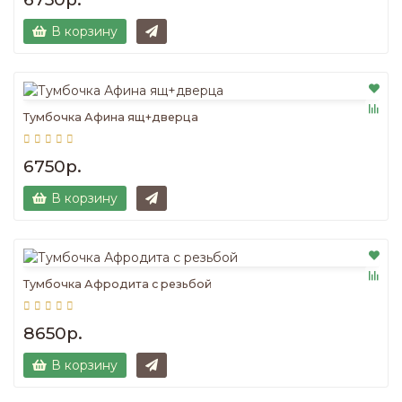
В корзину
Тумбочка Афина ящ+дверца
6750р.
В корзину
Тумбочка Афродита с резьбой
8650р.
В корзину