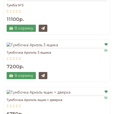
Тумба №5
11100р.
В корзину
Тумбочка Ариэль 3 ящика
7200р.
В корзину
Тумбочка Ариэль ящик + дверка
6750р.