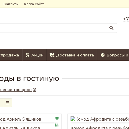
Контакты
Карта сайта
+7
спродажа
Акции
Доставка и оплата
Вопросы и
оды в гостиную
нение товаров (0)
 Ариэль 5 ящиков
Комод Афродита с резьбо