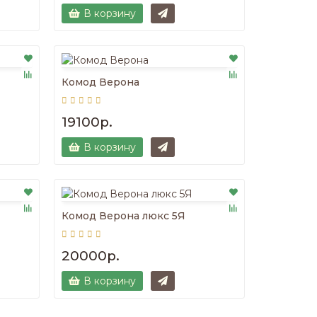
В корзину
Комод Верона
19100р.
В корзину
Комод Верона люкс 5Я
20000р.
В корзину