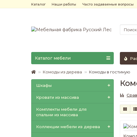
Каталог
Наши работы
Часто задаваемые вопросы
Каталог мебели
Ра
Комоды из дерева
Комоды в гостиную
Ком
Шкафы
Срав
Кровати из массива
Комплекты мебели для
спальни из массива
Коллекции мебели из дерева
Комод