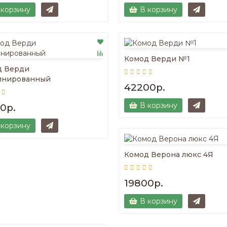
 корзину
В корзину
Комод Верди №1
д Верди
инированный
42200р.
В корзину
0р.
 корзину
Комод Верона люкс 4Я
19800р.
В корзину