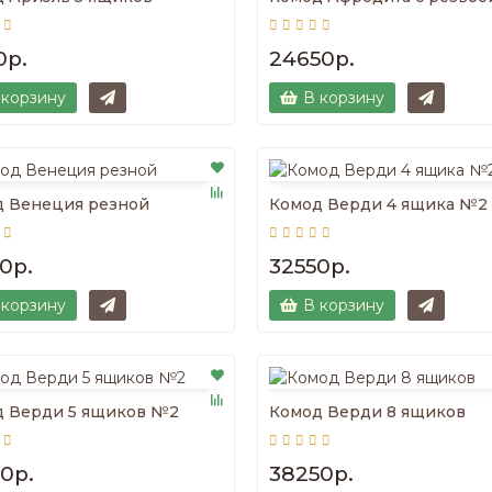
0р.
24650р.
 корзину
В корзину
д Венеция резной
Комод Верди 4 ящика №2
0р.
32550р.
 корзину
В корзину
д Верди 5 ящиков №2
Комод Верди 8 ящиков
0р.
38250р.