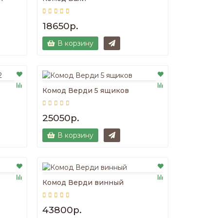
18650р.
В корзину
Комод Верди 5 ящиков
25050р.
В корзину
Комод Верди винный
43800р.