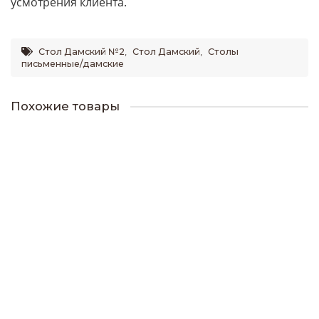
усмотрения клиента.
Стол Дамский №2
,
Стол Дамский
,
Столы
письменные/дамские
Похожие товары
Стол Макияжный №4
18750р.
В корзину