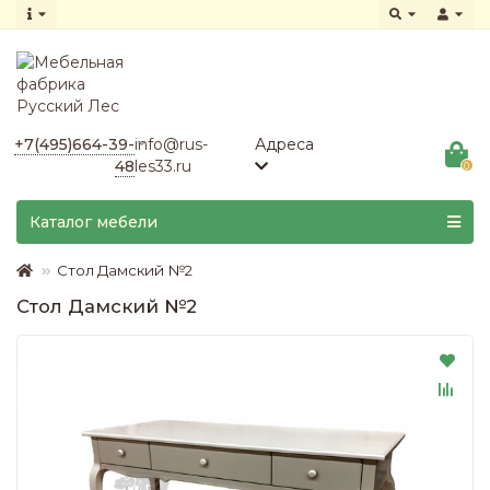
+7(495)664-39-
info@rus-
Адреса
48
les33.ru
0
Каталог мебели
Стол Дамский №2
Стол Дамский №2